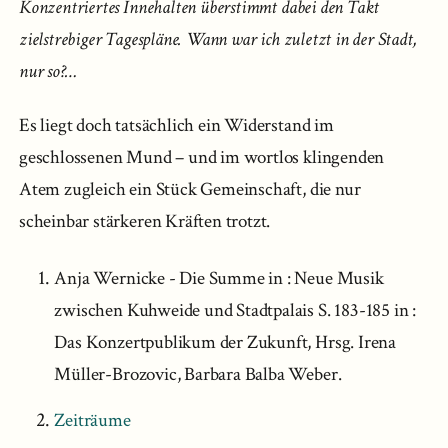
Konzentriertes Innehalten überstimmt dabei den Takt
zielstrebiger Tagespläne. Wann war ich zuletzt in der Stadt,
nur so?…​
Es liegt doch tatsächlich ein Widerstand im
geschlossenen Mund – und im wortlos klingenden
Atem zugleich ein Stück Gemeinschaft, die nur
scheinbar stärkeren Kräften trotzt.
Anja Wernicke - Die Summe in : Neue Musik
zwischen Kuhweide und Stadtpalais S. 183-185 in :
Das Konzertpublikum der Zukunft, Hrsg. Irena
Müller-Brozovic, Barbara Balba Weber.
Zeiträume