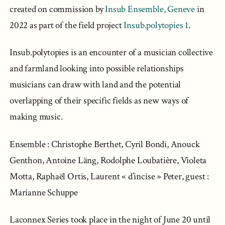
created on commission by
Insub Ensemble, Geneve
in
2022 as part of the field project
Insub.polytopies 1
.
Insub.polytopies is an encounter of a musician collective
and farmland looking into possible relationships
musicians can draw with land and the potential
overlapping of their specific fields as new ways of
making music.
Ensemble : Christophe Berthet, Cyril Bondi, Anouck
Genthon, Antoine Läng, Rodolphe Loubatière, Violeta
Motta, Raphaël Ortis, Laurent « d’incise » Peter, guest :
Marianne Schuppe
Laconnex Series took place in the night of June 20 until