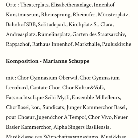
Orte : Theaterplatz, Elisabethenanlage, Innenhof
Kunstmuseum, Rheinsprung, Rheinufer, Münsterplatz,
Bahnhof SBB, Solitudepark, Kirchplatz St. Clara,
Andreasplatz, Rümelinsplatz, Garten des Staatsarchiv,
Rappazhof, Rathaus Innenhof, Markthalle, Pauluskirche
Komposition - Marianne Schuppe
mit : Chor Gymnasium Oberwil, Chor Gymnasium
Leonhard, Cantate Chor, Chor Kultur&Volk,
Fassnachtsclique Seibi Mysli, Ensemble Millefleurs,
ChorBasel, kor., Sündicats, Junger Kammerchor Basel,
pour Choeur, Jugendchor A’Tempo!, Chor Vivo, Neuer
Basler Kammerchor, Alpha Singers Basiliensis,
Musikklasse des Wirtschaftsgymnasiums, Musikklase