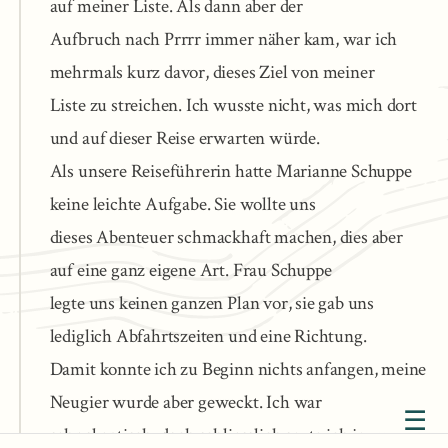
auf meiner Liste. Als dann aber der

Aufbruch nach Prrrr immer näher kam, war ich 
mehrmals kurz davor, dieses Ziel von meiner

Liste zu streichen. Ich wusste nicht, was mich dort 
und auf dieser Reise erwarten würde.

Als unsere Reiseführerin hatte Marianne Schuppe 
keine leichte Aufgabe. Sie wollte uns

dieses Abenteuer schmackhaft machen, dies aber 
auf eine ganz eigene Art. Frau Schuppe

legte uns keinen ganzen Plan vor, sie gab uns 
lediglich Abfahrtszeiten und eine Richtung.

Damit konnte ich zu Beginn nichts anfangen, meine 
Neugier wurde aber geweckt. Ich war

☰
sehr skeptisch, doch schliesslich sagte ich ja zu 