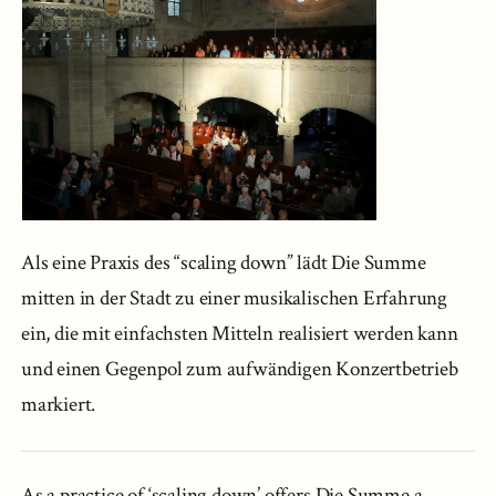
Als eine Praxis des “scaling down” lädt Die Summe
mitten in der Stadt zu einer musikalischen Erfahrung
ein, die mit einfachsten Mitteln realisiert werden kann
und einen Gegenpol zum aufwändigen Konzertbetrieb
markiert.
As a practice of ‘scaling down’ offers Die Summe a