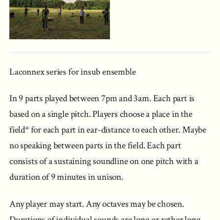
Laconnex series for insub ensemble
In 9 parts played between 7pm and 3am. Each part is
based on a single pitch. Players choose a place in the
field* for each part in ear-distance to each other. Maybe
no speaking between parts in the field. Each part
consists of a sustaining soundline on one pitch with a
duration of 9 minutes in unison.
Any player may start. Any octaves may be chosen.
Durations of individual sounds are long or rather long.