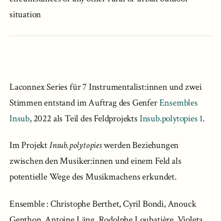
situation
Laconnex Series für 7 Instrumentalist:innen und zwei
Stimmen entstand im Auftrag des Genfer
Ensembles
Insub
, 2022 als Teil des Feldprojekts
Insub.polytopies 1
.
Im Projekt
Insub.polytopies
werden Beziehungen
zwischen den Musiker:innen und einem Feld als
potentielle Wege des Musikmachens erkundet.
Ensemble : Christophe Berthet, Cyril Bondi, Anouck
Genthon, Antoine Läng, Rodolphe Loubatière, Violeta