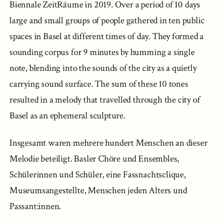
Biennale ZeitRäume in 2019. Over a period of 10 days
large and small groups of people gathered in ten public
spaces in Basel at different times of day. They formed a
sounding corpus for 9 minutes by humming a single
note, blending into the sounds of the city as a quietly
carrying sound surface. The sum of these 10 tones
resulted in a melody that travelled through the city of
Basel as an ephemeral sculpture.
Insgesamt waren mehrere hundert Menschen an dieser
Melodie beteiligt. Basler Chöre und Ensembles,
Schülerinnen und Schüler, eine Fassnachtsclique,
Museumsangestellte, Menschen jeden Alters und
Passant:innen.