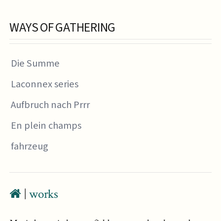
WAYS OF GATHERING
Die Summe
Laconnex series
Aufbruch nach Prrr
En plein champs
fahrzeug
|
works